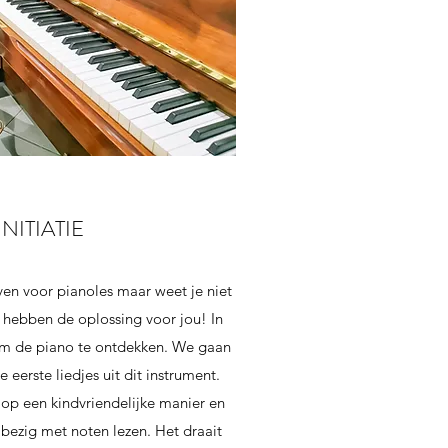
NITIATIE
jven voor pianoles maar weet je niet
ij hebben de oplossing voor jou! In
 om de piano te ontdekken. We gaan
 eerste liedjes uit dit instrument.
op een kindvriendelijke manier en
bezig met noten lezen. Het draait