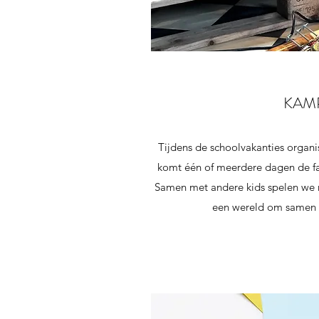
KAM
Tijdens de schoolvakanties organi
komt één of meerdere dagen de fa
Samen met andere kids spelen we m
een wereld om samen 