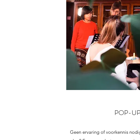
POP-U
Geen ervaring of voorkennis nodi