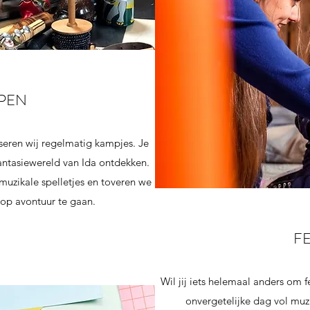
PEN
seren wij regelmatig kampjes. Je
ntasiewereld van Ida ontdekken.
uzikale spelletjes en toveren we
op avontuur te gaan.
FE
Wil jij iets helemaal anders om f
onvergetelijke dag vol muzi