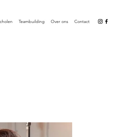
cholen
Teambuilding
Over ons
Contact