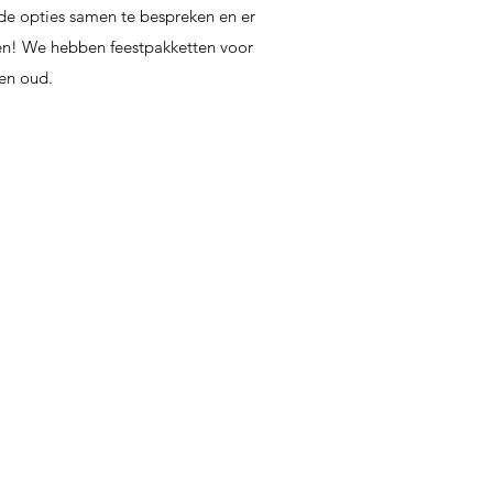
de opties samen te bespreken en er
en! We hebben feestpakketten voor
en oud.