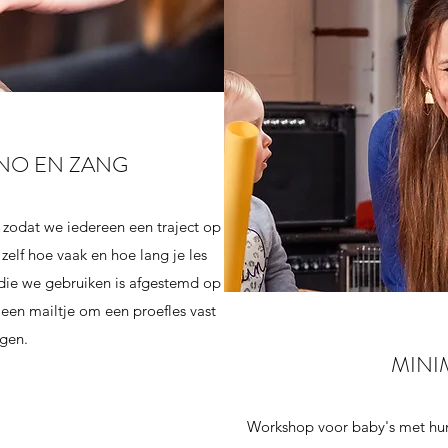
ANO EN ZANG
 zodat we iedereen een traject op
zelf hoe vaak en hoe lang je les
die we gebruiken is afgestemd op
 een mailtje om een proefles vast
ggen.
MINI
Workshop voor baby's met hun 