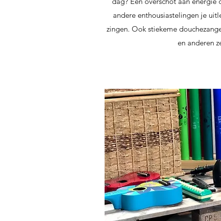
dag? Een overschot aan energie 
andere enthousiastelingen je uitle
zingen. Ook stiekeme douchezangers
en anderen z