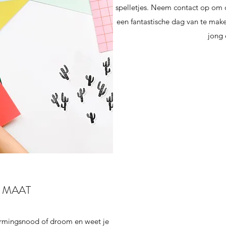
spelletjes. Neem contact op om 
een fantastische dag van te mak
jong 
P MAAT
vormingsnood of droom en weet je