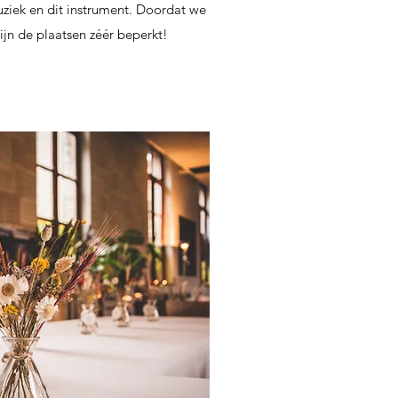
iek en dit instrument. Doordat we
ijn de plaatsen zéér beperkt!