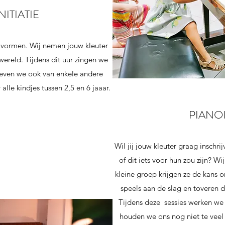
ITIATIE
n vormen. Wij nemen jouw kleuter
ereld. Tijdens dit uur zingen we
even we ook van enkele andere
alle kindjes tussen 2,5 en 6 jaaar.
PIANOI
Wil jij jouw kleuter graag inschri
of dit iets voor hun zou zijn? W
kleine groep krijgen ze de kans
speels aan de slag en toveren de
Tijdens deze sessies werken we 
houden we ons nog niet te veel 