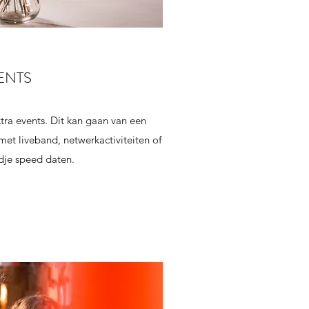
ENTS
tra events. Dit kan gaan van een
t liveband, netwerkactiviteiten of
dje speed daten.