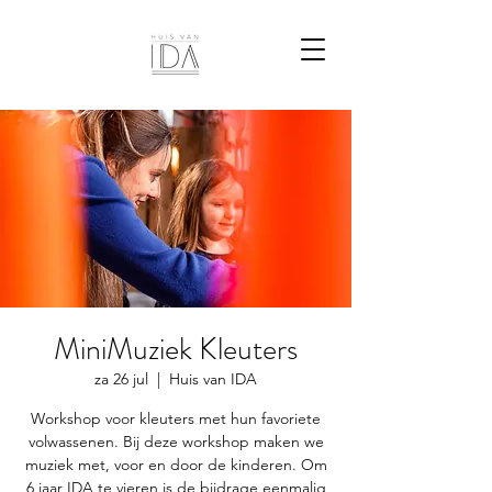
MiniMuziek Kleuters
za 26 jul
  |  
Huis van IDA
Workshop voor kleuters met hun favoriete
volwassenen. Bij deze workshop maken we
muziek met, voor en door de kinderen. Om
6 jaar IDA te vieren is de bijdrage eenmalig