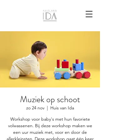
Muziek op schoot
zo 24 nov
  |  
Huis van Ida
Workshop voor baby's met hun favoriete
volwassenen. Bij deze workshop maken we
een uur muziek met, voor en door de
allerkleinsten. Deze workshop gaat één keer