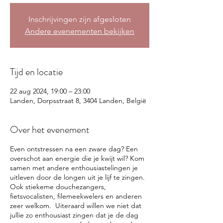
Inschrijvingen zijn afgesloten
Andere evenementen bekijken
Tijd en locatie
22 aug 2024, 19:00 – 23:00
Landen, Dorpsstraat 8, 3404 Landen, België
Over het evenement
Even ontstressen na een zware dag? Een
overschot aan energie die je kwijt wil? Kom
samen met andere enthousiastelingen je
uitleven door de longen uit je lijf te zingen.
Ook stiekeme douchezangers,
fietsvocalisten, filemeekwelers en anderen
zeer welkom. Uiteraard willen we niet dat
jullie zo enthousiast zingen dat je de dag